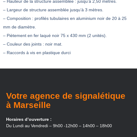
– Hauteur de la structure assemblée : jusqu’à 2,50 mètres.
– Largeur de structure assemblée jusqu’à 3 mètres.
– Composition : profilés tubulaires en aluminium noir de 20 à 25
mm de diamètre.
– Piètement en fer laqué noir 75 x 430 mm (2 unités).
– Couleur des joints : noir mat.
– Raccords à vis en plastique durci
Votre agence de signalétique
à Marseille
Horaires d’ouverture :
Du Lundi au Vendredi – 9h00 -12h00 – 14h00 – 18h00